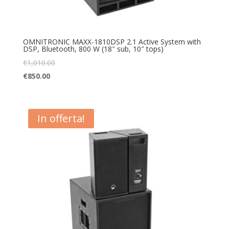
OMNITRONIC MAXX-1810DSP 2.1 Active System with
DSP, Bluetooth, 800 W (18″ sub, 10″ tops)
€
1,010.00
€
850.00
In offerta!