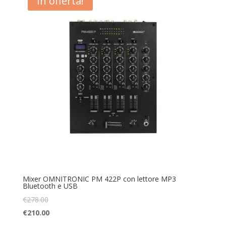
In offerta!
Mixer OMNITRONIC PM 422P con lettore MP3
Bluetooth e USB
€
278.00
€
210.00