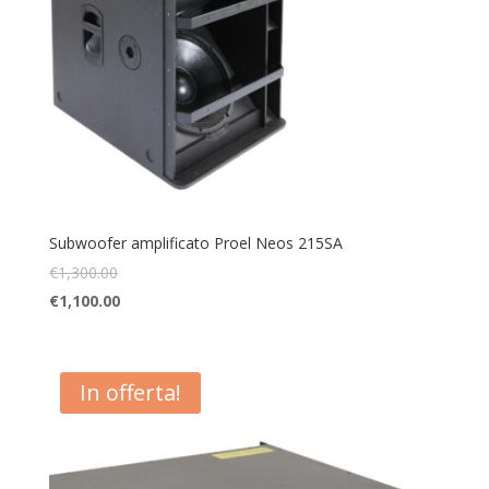
Subwoofer amplificato Proel Neos 215SA
€
1,300.00
€
1,100.00
In offerta!