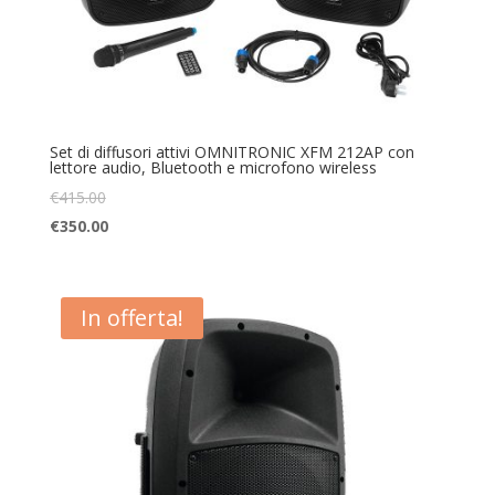
Set di diffusori attivi OMNITRONIC XFM 212AP con
lettore audio, Bluetooth e microfono wireless
€
415.00
€
350.00
In offerta!