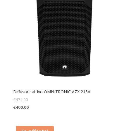
Diffusore attivo OMNITRONIC AZX 215A
€
474.00
€
400.00