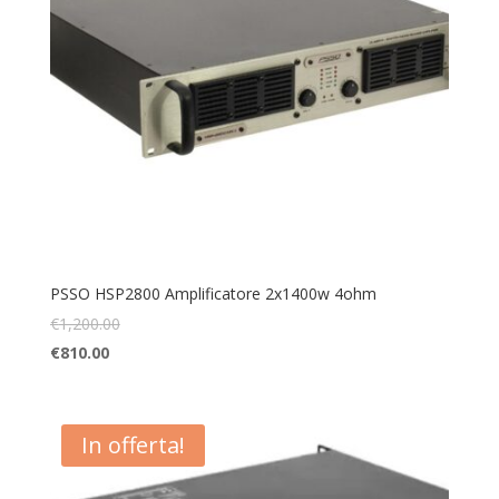
PSSO HSP2800 Amplificatore 2x1400w 4ohm
€
1,200.00
€
810.00
In offerta!