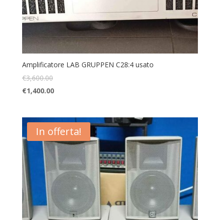
Amplificatore LAB GRUPPEN C28:4 usato
€
3,600.00
€
1,400.00
In offerta!