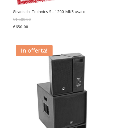
Giradischi Technics SL 1200 MK3 usato
€
1,500.00
€
650.00
In offerta!