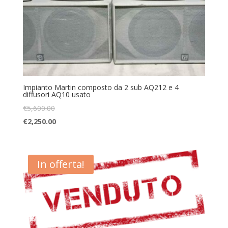
Impianto Martin composto da 2 sub AQ212 e 4
diffusori AQ10 usato
€
5,600.00
€
2,250.00
In offerta!