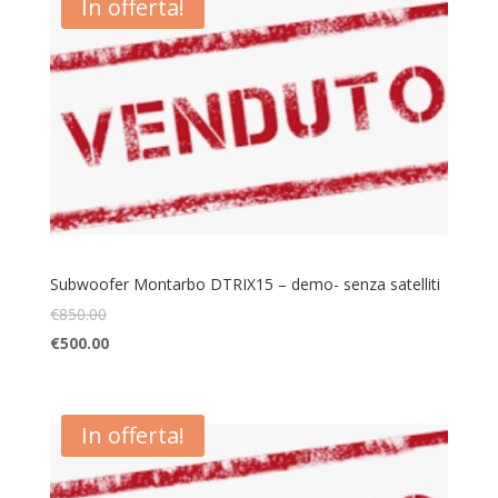
In offerta!
Subwoofer Montarbo DTRIX15 – demo- senza satelliti
€
850.00
€
500.00
In offerta!