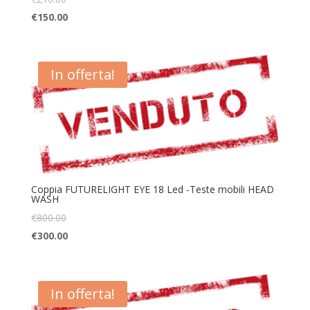
€
150.00
In offerta!
Coppia FUTURELIGHT EYE 18 Led -Teste mobili HEAD
WASH
€
800.00
€
300.00
In offerta!