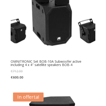
OMNITRONIC Set BOB-10A Subwoofer active
including 4 x 4″ satellite speakers BOB-4
€
712.00
€
600.00
In offerta!