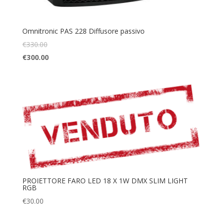
Omnitronic PAS 228 Diffusore passivo
€
330.00
€
300.00
PROIETTORE FARO LED 18 X 1W DMX SLIM LIGHT
RGB
€
30.00