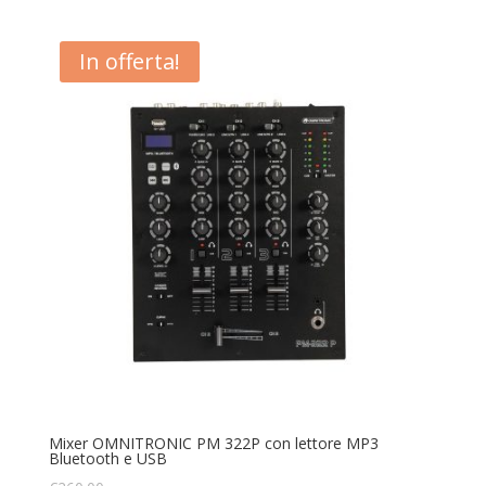
In offerta!
Mixer OMNITRONIC PM 322P con lettore MP3
Bluetooth e USB