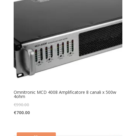
Omnitronic MCD 4008 Amplificatore 8 canali x 500w
4ohm
€
990.00
€
700.00