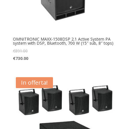
OMNITRONIC MAXX-1508DSP 2.1 Active System PA
system with DSP, Bluetooth, 700 W (15″ sub, 8″ tops)
€
891.00
€
730.00
In offerta!