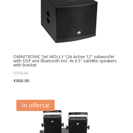
OMNITRONIC Set MOLLY 12A Active 12″ subwoofer
with DSP and Bluetooth incl. 4x 6.5″ satellite speakers
with bracket
€
950.00
€
800.00
In offerta!