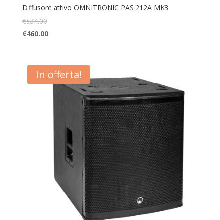
Diffusore attivo OMNITRONIC PAS 212A MK3
€
534.00
€
460.00
In offerta!