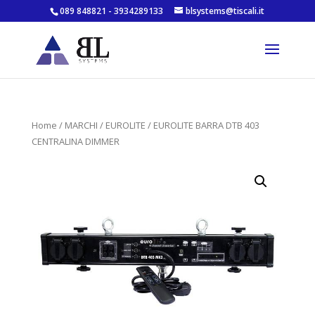
089 848821 - 3934289133
blsystems@tiscali.it
Home
/
MARCHI
/
EUROLITE
/ EUROLITE BARRA DTB 403
CENTRALINA DIMMER