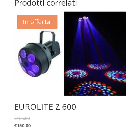
Prodotti correlati
In offerta!
EUROLITE Z 600
€
165.00
€
150.00