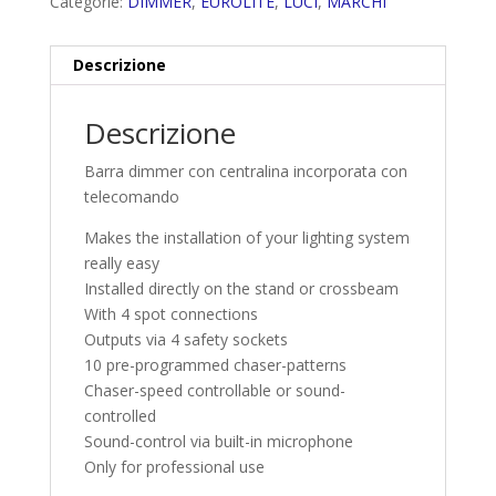
Categorie:
DIMMER
,
EUROLITE
,
LUCI
,
MARCHI
Descrizione
Descrizione
Barra dimmer con centralina incorporata con
telecomando
Makes the installation of your lighting system
really easy
Installed directly on the stand or crossbeam
With 4 spot connections
Outputs via 4 safety sockets
10 pre-programmed chaser-patterns
Chaser-speed controllable or sound-
controlled
Sound-control via built-in microphone
Only for professional use