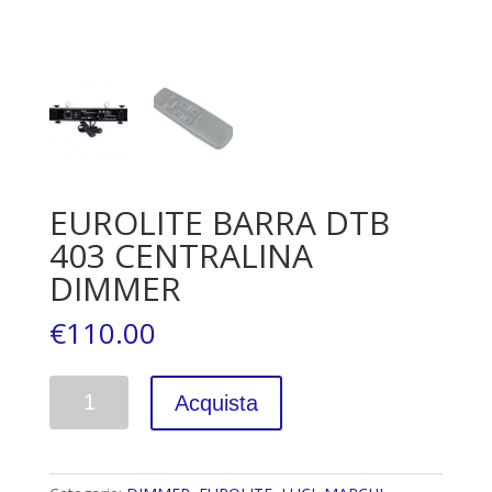
EUROLITE BARRA DTB
403 CENTRALINA
DIMMER
€
110.00
Quantità
Acquista