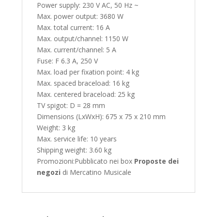
Power supply: 230 V AC, 50 Hz ~
Max. power output: 3680 W
Max. total current: 16 A
Max. output/channel: 1150 W
Max. current/channel: 5 A
Fuse: F 6.3 A, 250 V
Max. load per fixation point: 4 kg
Max. spaced braceload: 16 kg
Max. centered braceload: 25 kg
TV spigot: D = 28 mm
Dimensions (LxWxH): 675 x 75 x 210 mm
Weight: 3 kg
Max. service life: 10 years
Shipping weight: 3.60 kg
Promozioni:
Pubblicato nei box
Proposte dei
negozi
di Mercatino Musicale