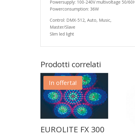
Powersupply: 100-240V multivoltage 50/60
Powerconsumption: 36W
Control: DMX-512, Auto, Music,
Master/Slave
Slim led light
Prodotti correlati
In offerta!
EUROLITE FX 300