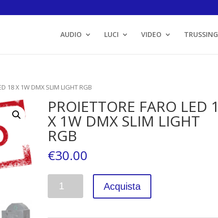
AUDIO
LUCI
VIDEO
TRUSSING
ED 18 X 1W DMX SLIM LIGHT RGB
PROIETTORE FARO LED 
X 1W DMX SLIM LIGHT
RGB
€
30.00
Quantità
Acquista