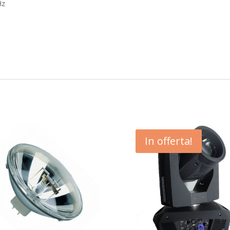
Hz
In offerta!