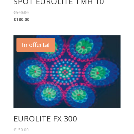
SPOT EUROLITE TMH 10
€
540.00
€
180.00
In offerta!
EUROLITE FX 300
€
150.00