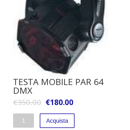
TESTA MOBILE PAR 64
DMX
€
350.00
€
180.00
Quantità
Acquista