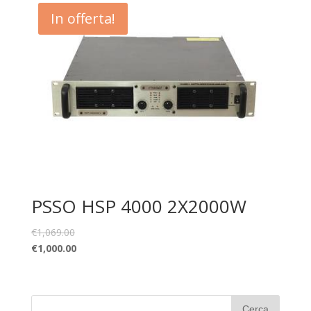
In offerta!
PSSO HSP 4000 2X2000W
€
1,069.00
€
1,000.00