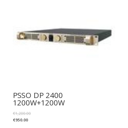
PSSO DP 2400
1200W+1200W
€
1,200.00
€
950.00