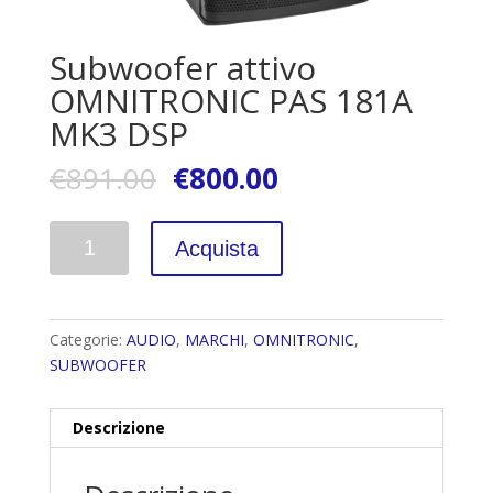
Subwoofer attivo
OMNITRONIC PAS 181A
MK3 DSP
€
891.00
€
800.00
Quantità
Acquista
Categorie:
AUDIO
,
MARCHI
,
OMNITRONIC
,
SUBWOOFER
Descrizione