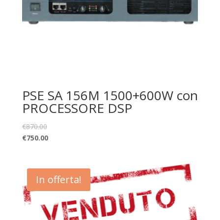
PSE SA 156M 1500+600W con
PROCESSORE DSP
€
870.00
€
750.00
In offerta!