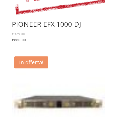
PIONEER EFX 1000 DJ
€
929.00
€
680.00
In offerta!