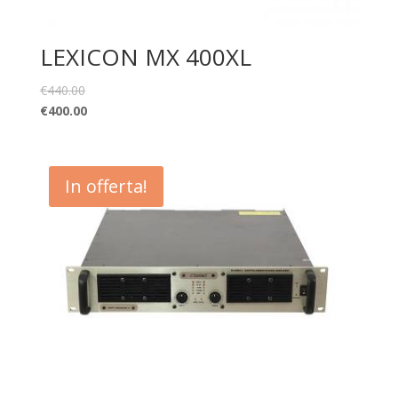
LEXICON MX 400XL
€
440.00
€
400.00
In offerta!