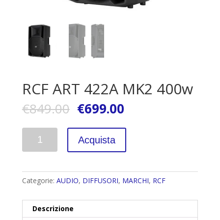
RCF ART 422A MK2 400w
€
849.00
€
699.00
Quantità
Acquista
Categorie:
AUDIO
,
DIFFUSORI
,
MARCHI
,
RCF
Descrizione