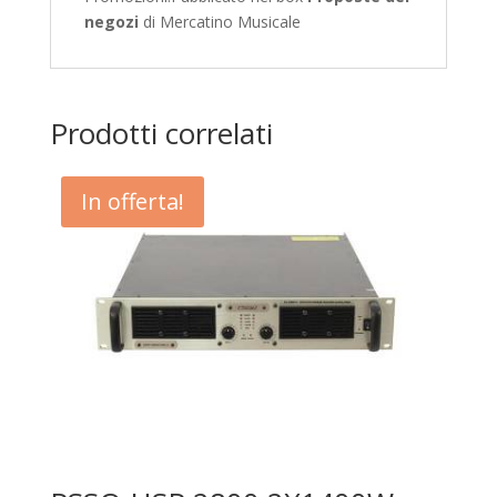
negozi
di Mercatino Musicale
Prodotti correlati
In offerta!