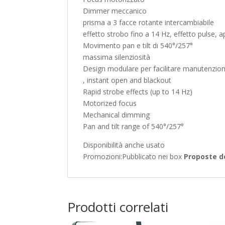
Dimmer meccanico
prisma a 3 facce rotante intercambiabile
effetto strobo fino a 14 Hz, effetto pulse, 
Movimento pan e tilt di 540°/257°
massima silenziosità
Design modulare per facilitare manutenzion
, instant open and blackout
Rapid strobe effects (up to 14 Hz)
Motorized focus
Mechanical dimming
Pan and tilt range of 540°/257°
Disponibilità anche usato
Promozioni:
Pubblicato nei box
Proposte d
Prodotti correlati