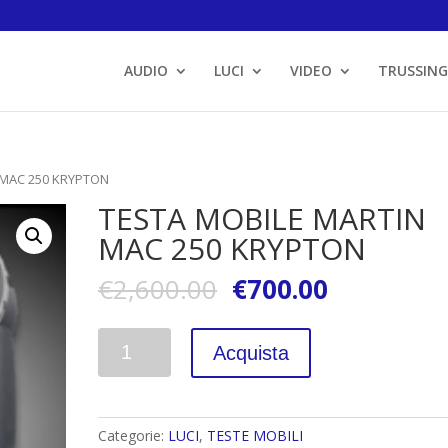
AUDIO
LUCI
VIDEO
TRUSSING
 MAC 250 KRYPTON
TESTA MOBILE MARTIN
MAC 250 KRYPTON
€
2,600.00
€
700.00
Quantità
Acquista
Categorie:
LUCI
,
TESTE MOBILI