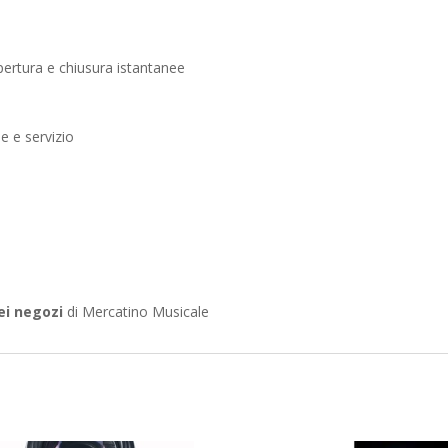
apertura e chiusura istantanee
e e servizio
ei negozi
di Mercatino Musicale