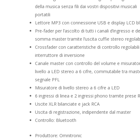
della musica senza fili dai vostri dispositivi musicali
portatili
Lettore MP3 con connessione USB e display LCD b
Pre-fader per l’ascolto di tutti i canali d’ingresso e de
somma master tramite l’uscita cuffie stereo regolab
Crossfader con caratteristiche di controllo regolabili
interruttore di inversione
Canale master con controllo del volume e misurator
livello a LED stereo a 6 cifre, commutabile tra mast
segnale PFL
Misuratore di livello stereo a 6 cifre a LED
6 ingressi di linea e 2 ingressi phono tramite prese
Uscite XLR bilanciate e jack RCA
Uscita di registrazione, indipendente dal master
Controllo: Bluetooth
Produttore: Omnitronic