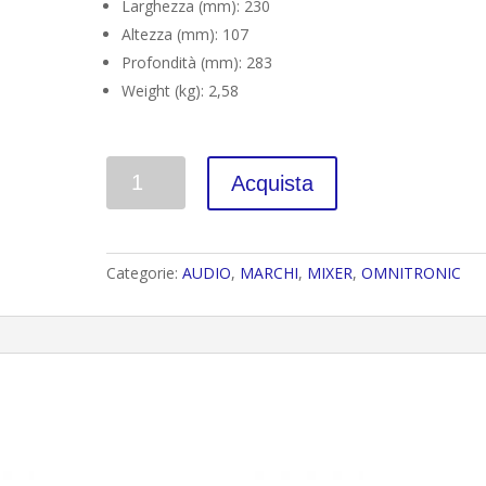
Larghezza (mm): 230
Altezza (mm): 107
Profondità (mm): 283
Weight (kg): 2,58
Quantità
Acquista
Categorie:
AUDIO
,
MARCHI
,
MIXER
,
OMNITRONIC