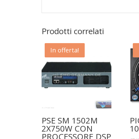
Prodotti correlati
In offerta!
PSE SM 1502M
PI
2X750W CON
10
PROCESSORE DSP