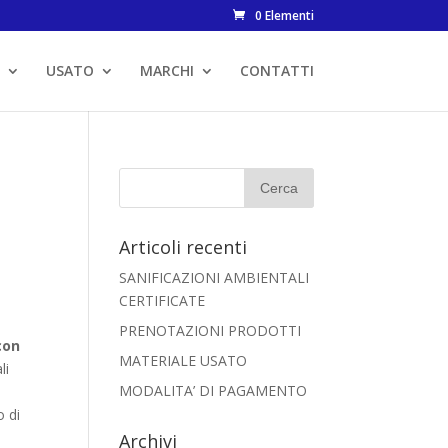
0 Elementi
USATO
MARCHI
CONTATTI
Articoli recenti
SANIFICAZIONI AMBIENTALI
CERTIFICATE
PRENOTAZIONI PRODOTTI
con
MATERIALE USATO
li
MODALITA’ DI PAGAMENTO
o di
Archivi