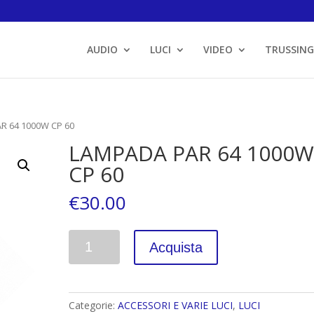
AUDIO
LUCI
VIDEO
TRUSSING
R 64 1000W CP 60
LAMPADA PAR 64 1000
CP 60
€
30.00
Quantità
Acquista
Categorie:
ACCESSORI E VARIE LUCI
,
LUCI