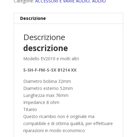
Categorie:
ACCESSORI E VARIE AUDIO
,
AUDIO
Descrizione
Descrizione
descrizione
Modello EV2010 e molti altri
S-SH-F-FM-S-SX 81214 XX
Diametro bobina 32mm
Diametro esterno 52mm
Lunghezza max 76mm
Impedance 8 ohm
Titanio
Questo ricambio non è originale ma
compatibile e di ottima qualità, per effettuare
riparazioni in modo economico