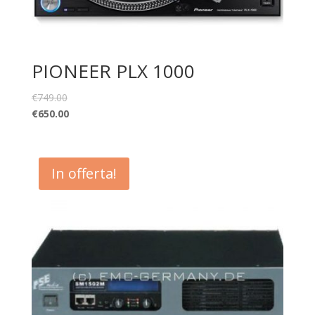
PIONEER PLX 1000
€
749.00
€
650.00
In offerta!