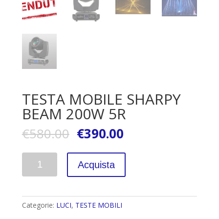
TESTA MOBILE SHARPY
BEAM 200W 5R
€
580.00
€
390.00
Quantità
Acquista
Categorie:
LUCI
,
TESTE MOBILI