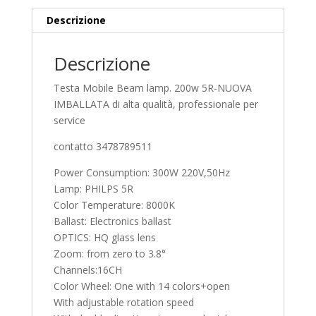
Descrizione
Descrizione
Testa Mobile Beam lamp. 200w 5R-NUOVA
IMBALLATA di alta qualità, professionale per
service
contatto 3478789511
Power Consumption: 300W 220V,50Hz
Lamp: PHILPS 5R
Color Temperature: 8000K
Ballast: Electronics ballast
OPTICS: HQ glass lens
Zoom: from zero to 3.8°
Channels:16CH
Color Wheel: One with 14 colors+open
With adjustable rotation speed