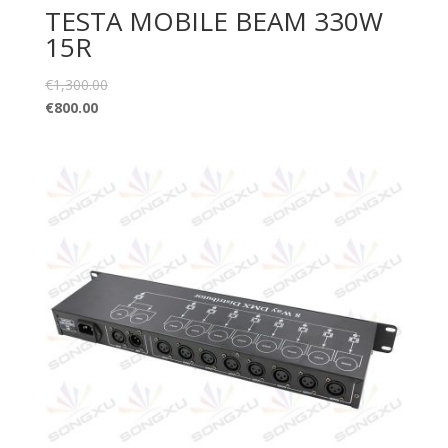
TESTA MOBILE BEAM 330W
15R
€
1,300.00
€
800.00