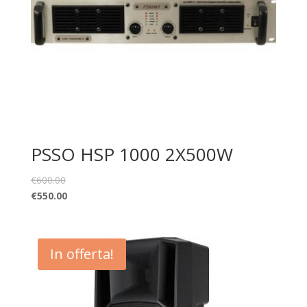
PSSO HSP 1000 2X500W
€
600.00
€
550.00
In offerta!