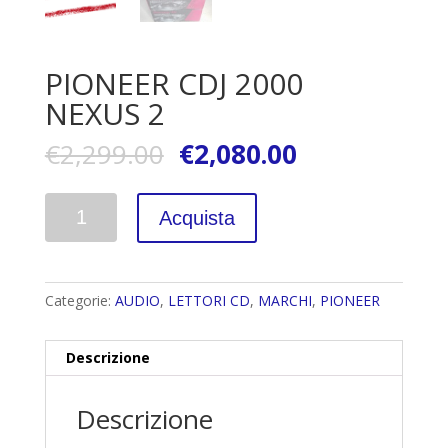
PIONEER CDJ 2000
NEXUS 2
€
2,299.00
€
2,080.00
Quantità
Acquista
Categorie:
AUDIO
,
LETTORI CD
,
MARCHI
,
PIONEER
Descrizione
Descrizione