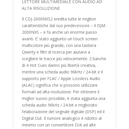
LETTORE MULTIMEDIALE CON AUDIO AD
ALTA RISOLUZIONE
Il CDJ-2000NXS2 eredita tutte le migliori
caratteristiche dal suo predecessore – il DJM-
2000NXS – e fa anche un enorme passo
avanti. E’ stato aggiunto un touch screen
multicolore più grande, con una tastiera
Qwerty e filtri di ricerca per aiutarvi a
scegliere le tracce più velocemente. 2 banche
di 4 Hot Cues danno più libertà creativa,
mentre una scheda audio 96kHz / 24-bit e il
supporto per FLAC / Apple Lossless Audio
(ALAC) significa che si possono utilizzare
formati ad alta risoluzione. Per ottenere il
miglior suono possibile, è stata aggiunta una
scheda audio 96kHz / 24-bit e migliorato
l’elaborazione del segnale digitale (DSP) ed il
Digital Out. Il rumore analogico è ridotto al
minimo con un convertitore D/A ad alte