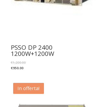
PSSO DP 2400
1200W+1200W
€
1,200.00
€
950.00
In offerta!