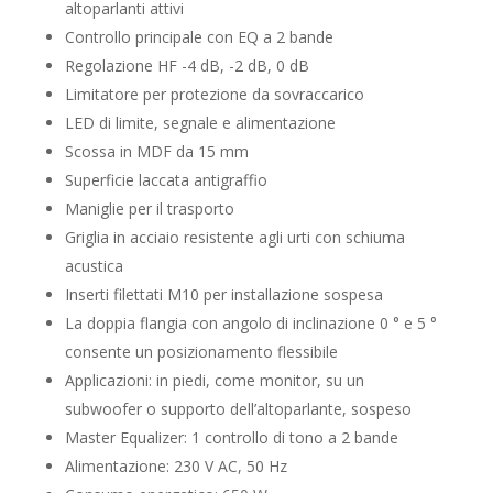
altoparlanti attivi
Controllo principale con EQ a 2 bande
Regolazione HF -4 dB, -2 dB, 0 dB
Limitatore per protezione da sovraccarico
LED di limite, segnale e alimentazione
Scossa in MDF da 15 mm
Superficie laccata antigraffio
Maniglie per il trasporto
Griglia in acciaio resistente agli urti con schiuma
acustica
Inserti filettati M10 per installazione sospesa
La doppia flangia con angolo di inclinazione 0 ° e 5 °
consente un posizionamento flessibile
Applicazioni: in piedi, come monitor, su un
subwoofer o supporto dell’altoparlante, sospeso
Master Equalizer: 1 controllo di tono a 2 bande
Alimentazione: 230 V AC, 50 Hz