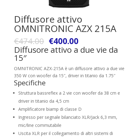
Diffusore attivo
OMNITRONIC AZX 215A
€
474.00
€
400.00
Diffusore attivo a due vie da
15″
OMNITRONIC AZX-215A è un diffusore attivo a due vie
350 W con woofer da 15″, driver in titanio da 1.75″
Specifiche
Struttura bassreflex a 2 vie con woofer da 38 cm e
driver in titanio da 4,5 cm
Amplificatore biamp di classe D
Ingresso per segnale bilanciato XLR/Jack 6,3 mm,
mic/line commutabile
Uscita XLR per il collegamento di altri sistemi di