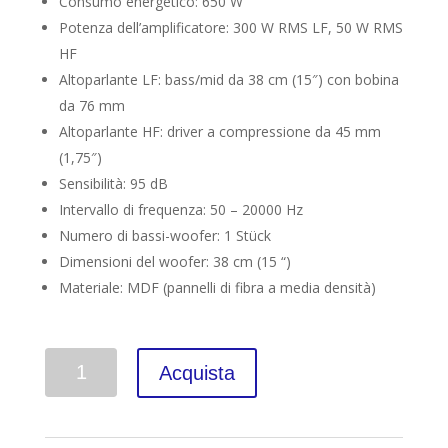
Consumo energetico: 650 W
Potenza dell’amplificatore: 300 W RMS LF, 50 W RMS
HF
Altoparlante LF: bass/mid da 38 cm (15″) con bobina
da 76 mm
Altoparlante HF: driver a compressione da 45 mm
(1,75″)
Sensibilità: 95 dB
Intervallo di frequenza: 50 – 20000 Hz
Numero di bassi-woofer: 1 Stück
Dimensioni del woofer: 38 cm (15 “)
Materiale: MDF (pannelli di fibra a media densità)
Quantità
Acquista