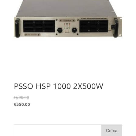
PSSO HSP 1000 2X500W
€
600.00
€
550.00