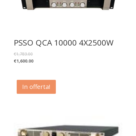
PSSO QCA 10000 4X2500W
€
1,783.00
€
1,600.00
In offerta!