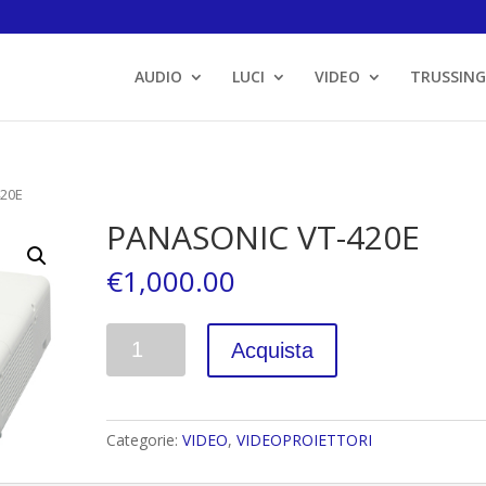
AUDIO
LUCI
VIDEO
TRUSSING
420E
PANASONIC VT-420E
€
1,000.00
Quantità
Acquista
Categorie:
VIDEO
,
VIDEOPROIETTORI