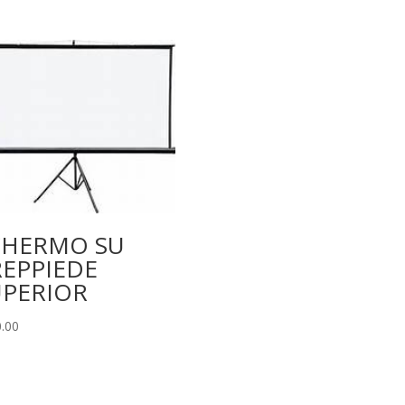
CHERMO SU
REPPIEDE
UPERIOR
.00