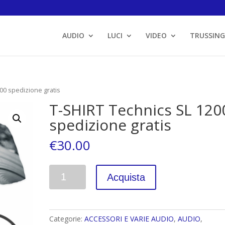
AUDIO
LUCI
VIDEO
TRUSSING
00 spedizione gratis
T-SHIRT Technics SL 120
spedizione gratis
€
30.00
Quantità
Acquista
Categorie:
ACCESSORI E VARIE AUDIO
,
AUDIO
,