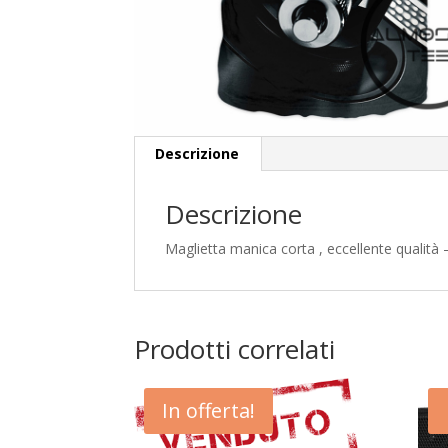
Descrizione
Descrizione
Maglietta manica corta , eccellente qualità
Prodotti correlati
In offerta!