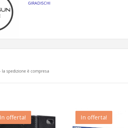
GIRADISCHI
 – la spedizione è compresa
In offerta!
In offerta!