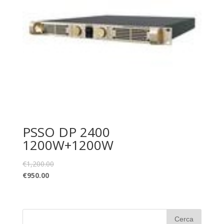
PSSO DP 2400
1200W+1200W
€
1,200.00
€
950.00