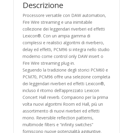
Descrizione
Processore versatile con DAW automation,
Fire Wire streaming e una inimitabile
collezione dei leggendari riverberi ed effetti
Lexicon®. Con un ampia gamma di
complessi e realistici algoritmi di riverbero,
delay ed effetti, PCM96 si integra nello studio
moderno come control only DAW insert o
Fire Wire streaming plug-in.
Seguendo la tradizione degli storici PCM60 e
PCM70, PCM96 offre una selezione completa
dei leggendari riverberi ed effetti Lexicon®,
incluso il ritorno dell’apprezzato Lexicon
Concert Hall reverb. Compaiono per la prima
volta nuovi algoritmi Room ed Hall, più un
assortimento di nuovi riverberi ed effetti
mono. Reversible reflection patterns,
multimode filters e “infinity switches”
forniscono nuove potenzialità aggiuntive.