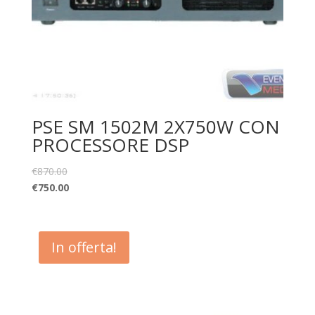
PSE SM 1502M 2X750W CON
PROCESSORE DSP
€
870.00
€
750.00
In offerta!