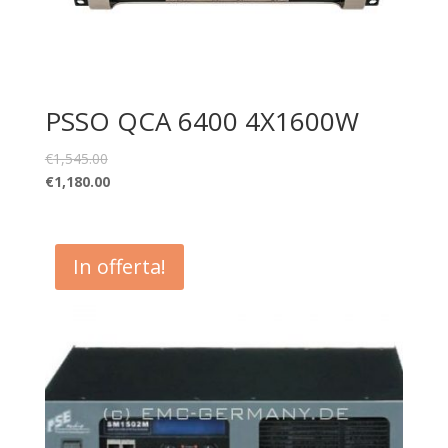
PSSO QCA 6400 4X1600W
€
1,545.00
€
1,180.00
In offerta!