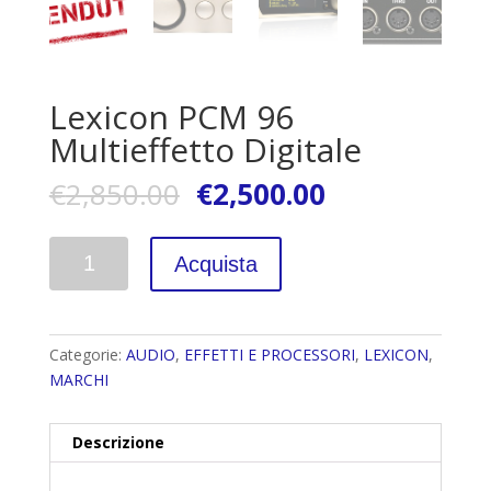
Lexicon PCM 96
Multieffetto Digitale
€
2,850.00
€
2,500.00
Quantità
Acquista
Categorie:
AUDIO
,
EFFETTI E PROCESSORI
,
LEXICON
,
MARCHI
Descrizione