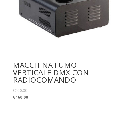
MACCHINA FUMO
VERTICALE DMX CON
RADIOCOMANDO
€
200.00
€
160.00