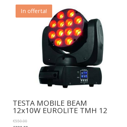
In offerta!
TESTA MOBILE BEAM
12x10W EUROLITE TMH 12
€
550.00