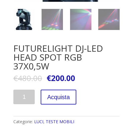
FUTURELIGHT DJ-LED
HEAD SPOT RGB
37X0,5W
€
480.00
€
200.00
Quantità
Acquista
Categorie:
LUCI
,
TESTE MOBILI