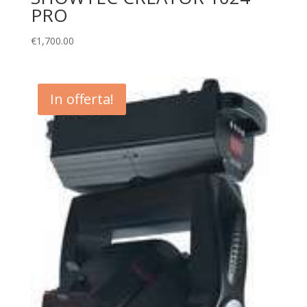
PRO
€
1,700.00
In offerta!