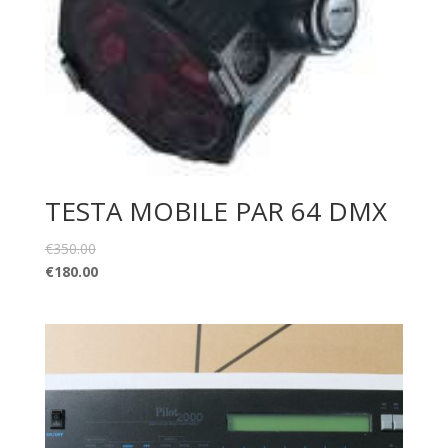
TESTA MOBILE PAR 64 DMX
€
350.00
€
180.00