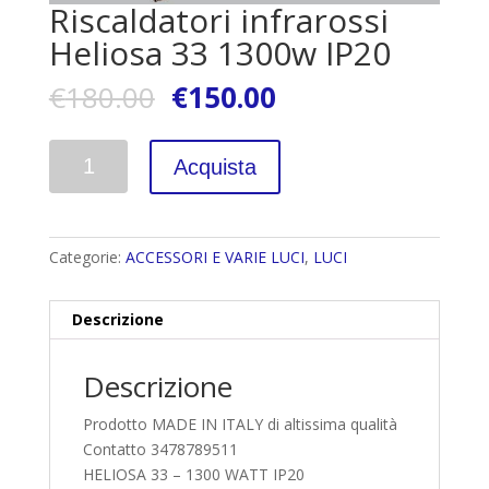
Riscaldatori infrarossi
Heliosa 33 1300w IP20
€
180.00
€
150.00
Quantità
Acquista
Categorie:
ACCESSORI E VARIE LUCI
,
LUCI
Descrizione
Descrizione
Prodotto MADE IN ITALY di altissima qualità
Contatto 3478789511
HELIOSA 33 – 1300 WATT IP20