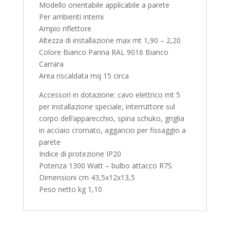
Modello orientabile applicabile a parete
Per ambienti interni
Ampio riflettore
Altezza di installazione max mt 1,90 – 2,20
Colore Bianco Panna RAL 9016 Bianco
Carrara
Area riscaldata mq 15 circa
Accessori in dotazione: cavo elettrico mt 5
per installazione speciale, interruttore sul
corpo dell’apparecchio, spina schuko, griglia
in acciaio cromato, aggancio per fissaggio a
parete
Indice di protezione IP20
Potenza 1300 Watt – bulbo attacco R7S
Dimensioni cm 43,5x12x13,5
Peso netto kg 1,10