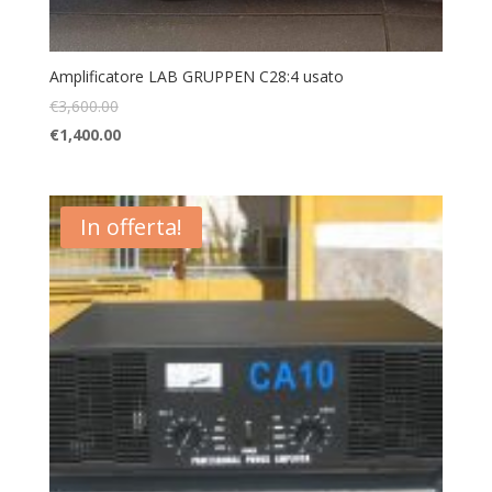
Amplificatore LAB GRUPPEN C28:4 usato
€
3,600.00
€
1,400.00
In offerta!