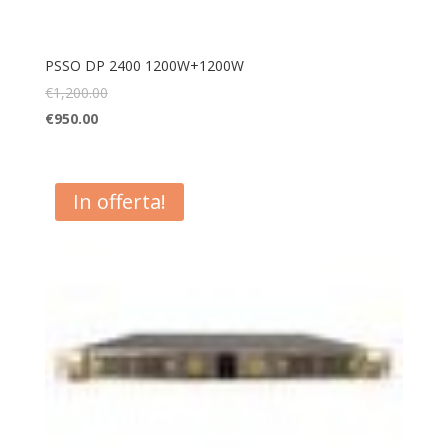
PSSO DP 2400 1200W+1200W
€
1,200.00
€
950.00
In offerta!