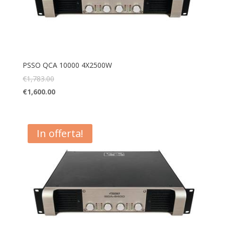
PSSO QCA 10000 4X2500W
€
1,783.00
€
1,600.00
In offerta!