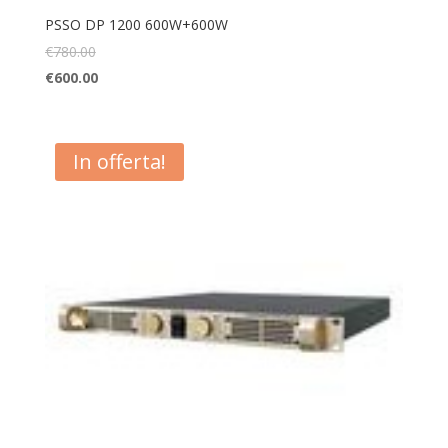
PSSO DP 1200 600W+600W
€
780.00
€
600.00
In offerta!