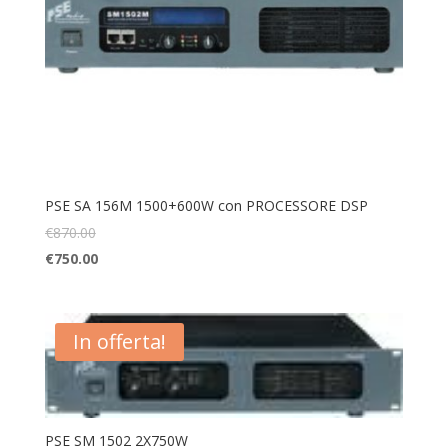
PSE SA 156M 1500+600W con PROCESSORE DSP
€
870.00
€
750.00
In offerta!
PSE SM 1502 2X750W