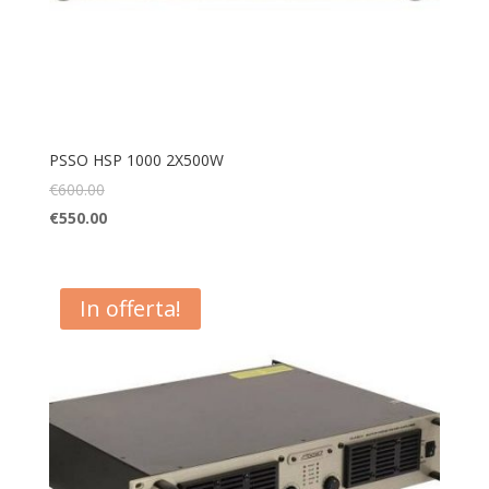
PSSO HSP 1000 2X500W
€
600.00
€
550.00
In offerta!