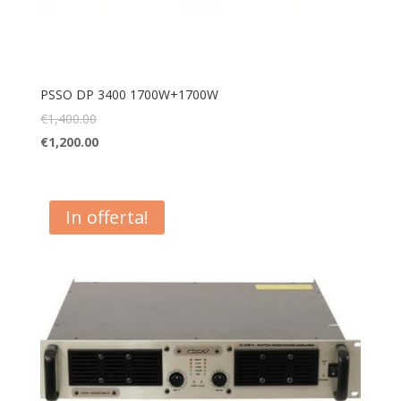
PSSO DP 3400 1700W+1700W
€
1,400.00
€
1,200.00
In offerta!