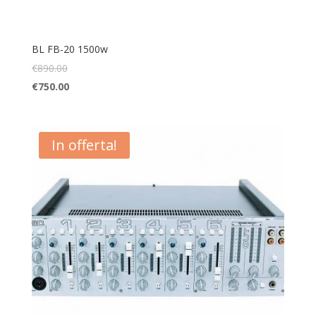
BL FB-20 1500w
€
890.00
€
750.00
In offerta!