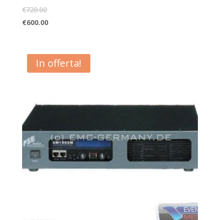
€
720.00
€
600.00
In offerta!