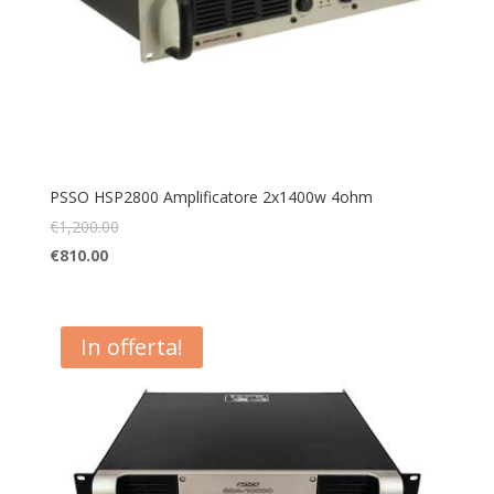
PSSO HSP2800 Amplificatore 2x1400w 4ohm
€
1,200.00
€
810.00
In offerta!