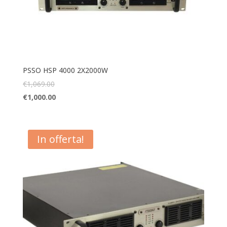
PSSO HSP 4000 2X2000W
€
1,069.00
€
1,000.00
In offerta!