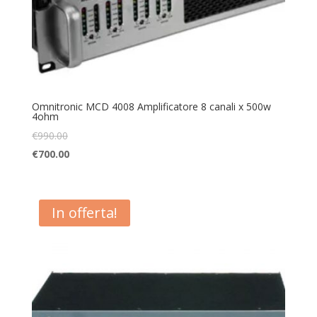
Omnitronic MCD 4008 Amplificatore 8 canali x 500w
4ohm
€
990.00
€
700.00
In offerta!