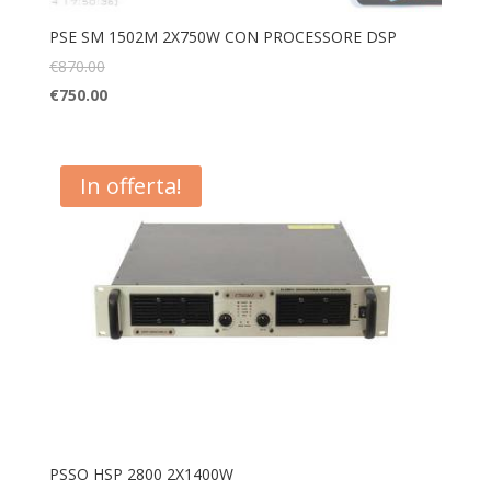
PSE SM 1502M 2X750W CON PROCESSORE DSP
€
870.00
€
750.00
In offerta!
PSSO HSP 2800 2X1400W