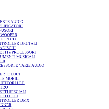
ERTE AUDIO
LIFICATORI
FUSORI
BWOOFER
TORI CD
TROLLER DIGITALI
ADISCHI
ETTI e PROCESSORI
UMENTI MUSICALI
XER
ESSORI E VARIE AUDIO
ERTE LUCI
TE MOBILI
IETTORI LED
ATRO
ETTI SPECIALI
ETTI LUCI
NTROLLER DMX
ANNER