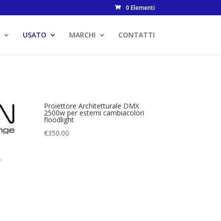
0 Elementi
USATO
MARCHI
CONTATTI
Proiettore Architetturale DMX
2500w per esterni cambiacolori
floodlight
€
350.00
r