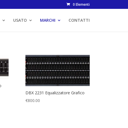
0 Elementi
USATO
MARCHI
CONTATTI
o
DBX 2231 Equalizzatore Grafico
€
800.00