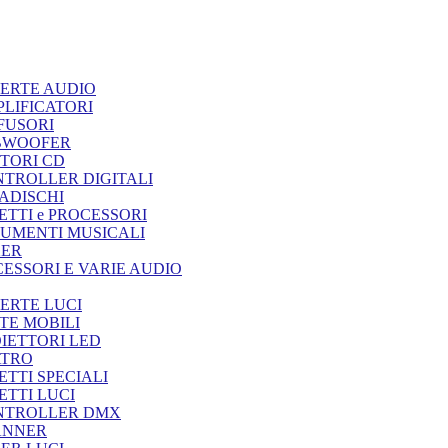
ERTE AUDIO
LIFICATORI
FUSORI
BWOOFER
TORI CD
TROLLER DIGITALI
ADISCHI
ETTI e PROCESSORI
UMENTI MUSICALI
XER
ESSORI E VARIE AUDIO
ERTE LUCI
TE MOBILI
IETTORI LED
ATRO
ETTI SPECIALI
ETTI LUCI
NTROLLER DMX
ANNER