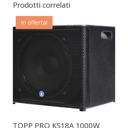
Prodotti correlati
In offerta!
TOPP PRO KS18A 1000W