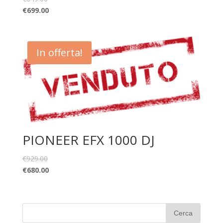
€
699.00
In offerta!
PIONEER EFX 1000 DJ
€
929.00
€
680.00