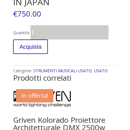
IN JAPAN
€
750.00
Quantità
Acquista
Categorie:
STRUMENTI MUSICALI USATO
,
USATO
Prodotti correlati
In offerta!
Griven Kolorado Proiettore
Architetturale DMX 2500w