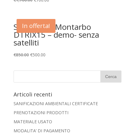
Subwoofer Montarbo
In offerta!
DTRIX15 – demo- senza
satelliti
€
850.00
€
500.00
Articoli recenti
SANIFICAZIONI AMBIENTALI CERTIFICATE
PRENOTAZIONI PRODOTTI
MATERIALE USATO
MODALITA’ DI PAGAMENTO