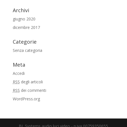
Archivi
giugno 2020
dicembre 2017
Categorie
Senza categoria
Meta
Accedi
RSS
degli articoli
RSS
dei commenti
WordPress.org
BL Systems audio luci video - p.iva 00759350655