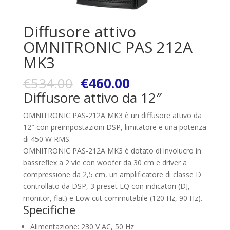
Diffusore attivo
OMNITRONIC PAS 212A
MK3
€
534.00
€
460.00
Diffusore attivo da 12″
OMNITRONIC PAS-212A MK3 è un diffusore attivo da
12″ con preimpostazioni DSP, limitatore e una potenza
di 450 W RMS.
OMNITRONIC PAS-212A MK3 è dotato di involucro in
bassreflex a 2 vie con woofer da 30 cm e driver a
compressione da 2,5 cm, un amplificatore di classe D
controllato da DSP, 3 preset EQ con indicatori (DJ,
monitor, flat) e Low cut commutabile (120 Hz, 90 Hz).
Specifiche
Alimentazione: 230 V AC, 50 Hz