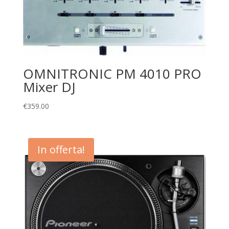
OMNITRONIC PM 4010 PRO
Mixer DJ
€
359.00
In offerta!