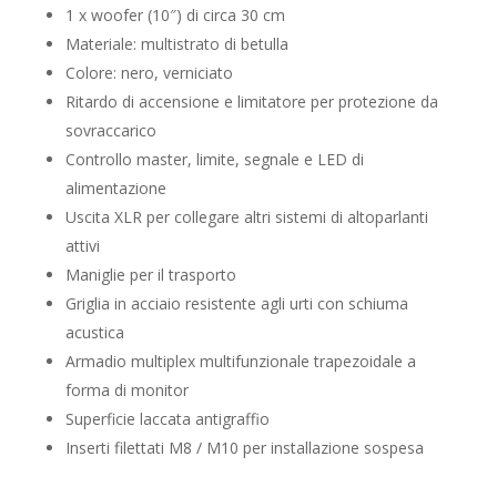
1 x woofer (10″) di circa 30 cm
Materiale: multistrato di betulla
Colore: nero, verniciato
Ritardo di accensione e limitatore per protezione da
sovraccarico
Controllo master, limite, segnale e LED di
alimentazione
Uscita XLR per collegare altri sistemi di altoparlanti
attivi
Maniglie per il trasporto
Griglia in acciaio resistente agli urti con schiuma
acustica
Armadio multiplex multifunzionale trapezoidale a
forma di monitor
Superficie laccata antigraffio
Inserti filettati M8 / M10 per installazione sospesa