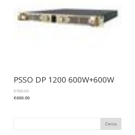
PSSO DP 1200 600W+600W
€
780.00
€
600.00