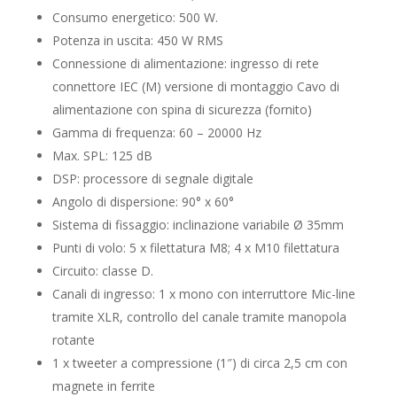
Consumo energetico: 500 W.
Potenza in uscita: 450 W RMS
Connessione di alimentazione: ingresso di rete
connettore IEC (M) versione di montaggio Cavo di
alimentazione con spina di sicurezza (fornito)
Gamma di frequenza: 60 – 20000 Hz
Max. SPL: 125 dB
DSP: processore di segnale digitale
Angolo di dispersione: 90° x 60°
Sistema di fissaggio: inclinazione variabile Ø 35mm
Punti di volo: 5 x filettatura M8; 4 x M10 filettatura
Circuito: classe D.
Canali di ingresso: 1 x mono con interruttore Mic-line
tramite XLR, controllo del canale tramite manopola
rotante
1 x tweeter a compressione (1″) di circa 2,5 cm con
magnete in ferrite