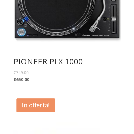
PIONEER PLX 1000
€
749.00
€
650.00
In offerta!