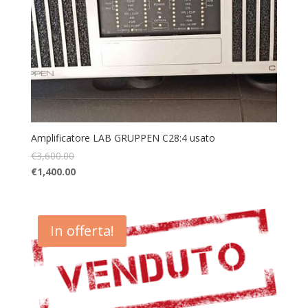
Amplificatore LAB GRUPPEN C28:4 usato
€
3,600.00
€
1,400.00
In offerta!