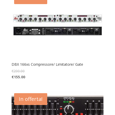
DBX 166xs Compressore/ Limitatore/ Gate
€
200.00
€
155.00
In offerta!