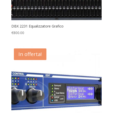
DBX 2231 Equalizzatore Grafico
€
800.00
In offerta!