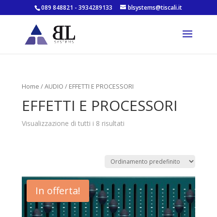
089 848821 - 3934289133
blsystems@tiscali.it
Home
/
AUDIO
/ EFFETTI E PROCESSORI
EFFETTI E PROCESSORI
Visualizzazione di tutti i 8 risultati
In offerta!