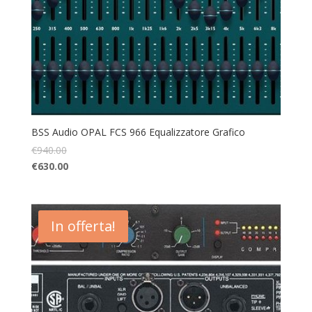
BSS Audio OPAL FCS 966 Equalizzatore Grafico
€
940.00
€
630.00
In offerta!