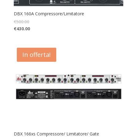
DBX 160A Compressore/Limitatore
€
500.00
€
430.00
In offerta!
DBX 166xs Compressore/ Limitatore/ Gate