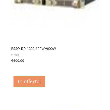
PSSO DP 1200 600W+600W
€
780.00
€
600.00
In offerta!