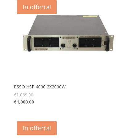
In offerta!
PSSO HSP 4000 2X2000W
€
1,069.00
€
1,000.00
In offerta!