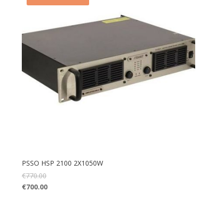
PSSO HSP 2100 2X1050W
€
770.00
€
700.00