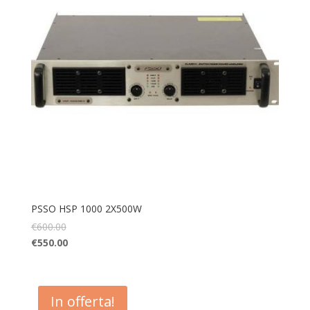
PSSO HSP 1000 2X500W
€
600.00
€
550.00
In offerta!