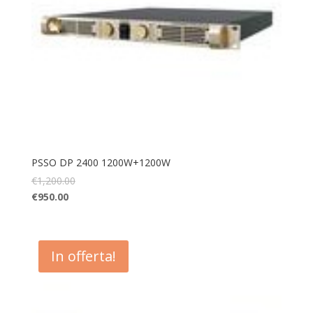
PSSO DP 2400 1200W+1200W
€
1,200.00
€
950.00
In offerta!