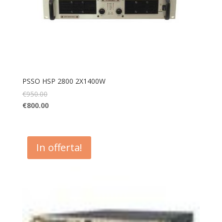
PSSO HSP 2800 2X1400W
€
950.00
€
800.00
In offerta!