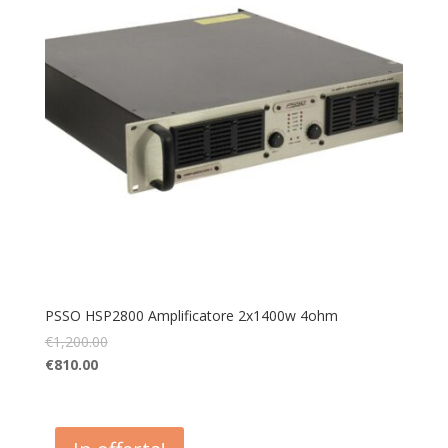
PSSO HSP2800 Amplificatore 2x1400w 4ohm
€
1,200.00
€
810.00