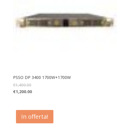
PSSO DP 3400 1700W+1700W
€
1,400.00
€
1,200.00
In offerta!