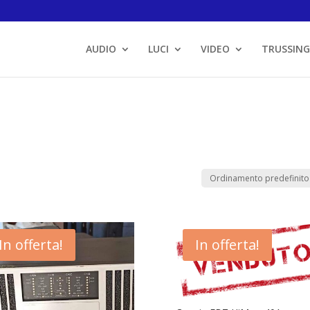
AUDIO
LUCI
VIDEO
TRUSSING
In offerta!
In offerta!