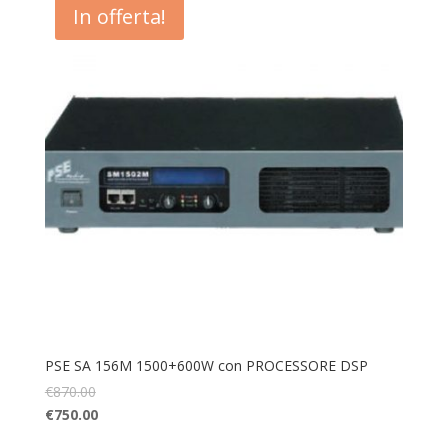
In offerta!
PSE SA 156M 1500+600W con PROCESSORE DSP
€
870.00
€
750.00