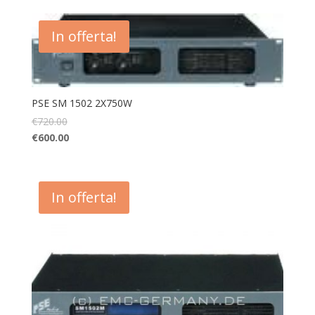
In offerta!
PSE SM 1502 2X750W
€
720.00
€
600.00
In offerta!