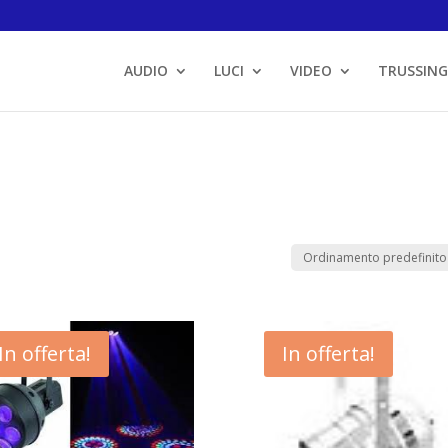
AUDIO
LUCI
VIDEO
TRUSSING
In offerta!
In offerta!